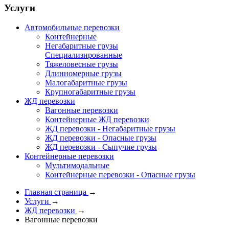
Услуги
Автомобильные перевозки
Контейнерные
Негабаритные грузы
Специализированные
Тяжеловесные грузы
Длинномерные грузы
Малогабаритные грузы
Крупногабаритные грузы
ЖД перевозки
Вагонные перевозки
Контейнерные ЖД перевозки
ЖД перевозки - Негабаритные грузы
ЖД перевозки - Опасные грузы
ЖД перевозки - Сыпучие грузы
Контейнерные перевозки
Мультимодальные
Контейнерные перевозки - Опасные грузы
Главная страница
→
Услуги
→
ЖД перевозки
→
Вагонные перевозки