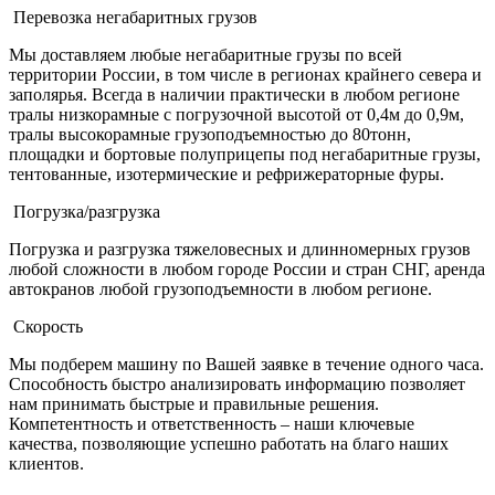
Перевозка негабаритных грузов
Мы доставляем любые негабаритные грузы по всей
территории России, в том числе в регионах крайнего севера и
заполярья. Всегда в наличии практически в любом регионе
тралы низкорамные с погрузочной высотой от 0,4м до 0,9м,
тралы высокорамные грузоподъемностью до 80тонн,
площадки и бортовые полуприцепы под негабаритные грузы,
тентованные, изотермические и рефрижераторные фуры.
Погрузка/разгрузка
Погрузка и разгрузка тяжеловесных и длинномерных грузов
любой сложности в любом городе России и стран СНГ, аренда
автокранов любой грузоподъемности в любом регионе.
Скорость
Мы подберем машину по Вашей заявке в течение одного часа.
Способность быстро анализировать информацию позволяет
нам принимать быстрые и правильные решения.
Компетентность и ответственность – наши ключевые
качества, позволяющие успешно работать на благо наших
клиентов.