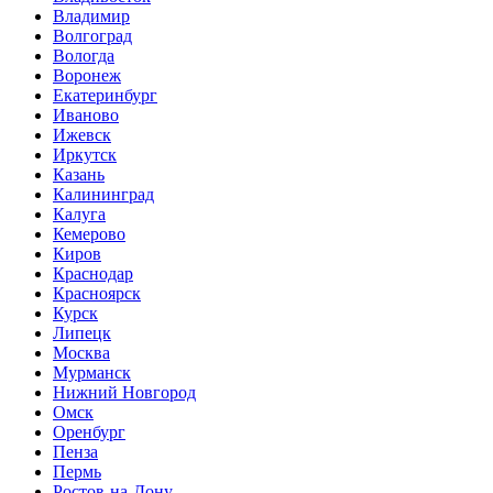
Владимир
Волгоград
Вологда
Воронеж
Екатеринбург
Иваново
Ижевск
Иркутск
Казань
Калининград
Калуга
Кемерово
Киров
Краснодар
Красноярск
Курск
Липецк
Москва
Мурманск
Нижний Новгород
Омск
Оренбург
Пенза
Пермь
Ростов-на-Дону