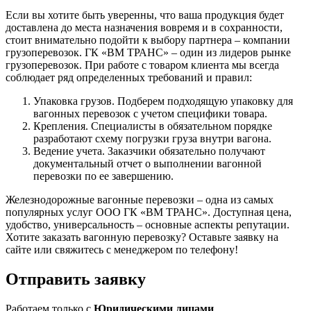
Если вы хотите быть уверенны, что ваша продукция будет
доставлена до места назначения вовремя и в сохранности,
стоит внимательно подойти к выбору партнера – компании
грузоперевозок. ГК «ВМ ТРАНС» – один из лидеров рынке
грузоперевозок. При работе с товаром клиента мы всегда
соблюдает ряд определенных требований и правил:
Упаковка грузов. Подберем подходящую упаковку для
вагонных перевозок с учетом специфики товара.
Крепления. Специалисты в обязательном порядке
разработают схему погрузки груза внутри вагона.
Ведение учета. Заказчики обязательно получают
документальный отчет о выполнении вагонной
перевозки по ее завершению.
Железнодорожные вагонные перевозки – одна из самых
популярных услуг ООО ГК «ВМ ТРАНС». Доступная цена,
удобство, универсальность – основные аспекты репутации.
Хотите заказать вагонную перевозку? Оставьте заявку на
сайте или свяжитесь с менеджером по телефону!
Отправить
заявку
Работаем только c
Юридическими лицами