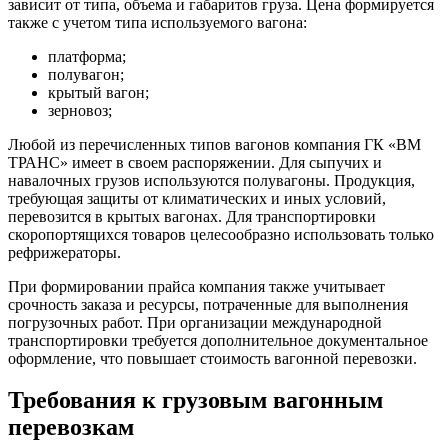
зависит от типа, объема и габаритов груза. Цена формируется
также с учетом типа используемого вагона:
платформа;
полувагон;
крытый вагон;
зерновоз;
Любой из перечисленных типов вагонов компания ГК «ВМ
ТРАНС» имеет в своем распоряжении. Для сыпучих и
навалочных грузов используются полувагоны. Продукция,
требующая защиты от климатических и иных условий,
перевозится в крытых вагонах. Для транспортировки
скоропортящихся товаров целесообразно использовать только
рефрижераторы.
При формировании прайса компания также учитывает
срочность заказа и ресурсы, потраченные для выполнения
погрузочных работ. При организации международной
транспортировки требуется дополнительное документальное
оформление, что повышает стоимость вагонной перевозки.
Требования к грузовым вагонным
перевозкам