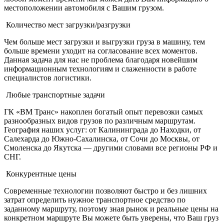
местоположении автомобиля с Вашим грузом.
Количество мест загрузки/разгрузки
Чем больше мест загрузки и выгрузки груза в машину, тем
больше времени уходит на согласование всех моментов.
Данная задача для нас не проблема благодаря новейшим
информационным технологиям и слаженности в работе
специалистов логистики.
Любые транспортные задачи
ГК «ВМ Транс» накоплен богатый опыт перевозки самых
разнообразных видов грузов по различным маршрутам.
География наших услуг: от Калининграда до Находки, от
Салехарда до Южно-Сахалинска, от Сочи до Москвы, от
Смоленска до Якутска — другими словами все регионы РФ и
СНГ.
Конкурентные цены
Современные технологии позволяют быстро и без лишних
затрат определить нужное транспортное средство по
заданному маршруту, поэтому зная рынок и реальные цены на
конкретном маршруте Вы можете быть уверены, что Ваш груз