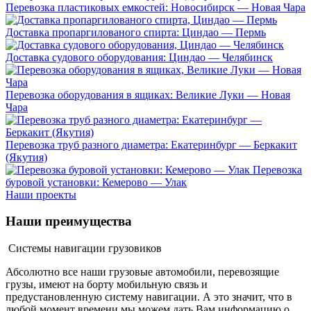
Перевозка пластиковых емкостей: Новосибирск — Новая Чара
Доставка пропаргилованого спирта: Циндао — Пермь
Доставка судового оборудования: Циндао — Челябинск
Перевозка оборудования в ящиках: Великие Луки — Новая
Чара
Перевозка труб разного диаметра: Екатеринбург — Беркакит
(Якутия)
Перевозка
буровой установки: Кемерово — Улак
Наши проекты
Наши
преимущества
Системы навигации грузовиков
Абсолютно все наши грузовые автомобили, перевозящие
грузы, имеют на борту мобильную связь и
предустановленную систему навигации. А это значит, что в
любой момент времени мы можем дать Вам информацию о