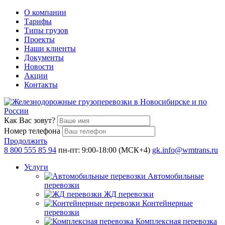
О компании
Тарифы
Типы грузов
Проекты
Наши клиенты
Документы
Новости
Акции
Контакты
Как Вас зовут?
Номер телефона
Продолжить
8 800 555 85 94
пн-пт: 9:00-18:00 (МСК+4)
gk.info@wmtrans.ru
Услуги
Автомобильные
перевозки
ЖД перевозки
Контейнерные
перевозки
Комплексная перевозка