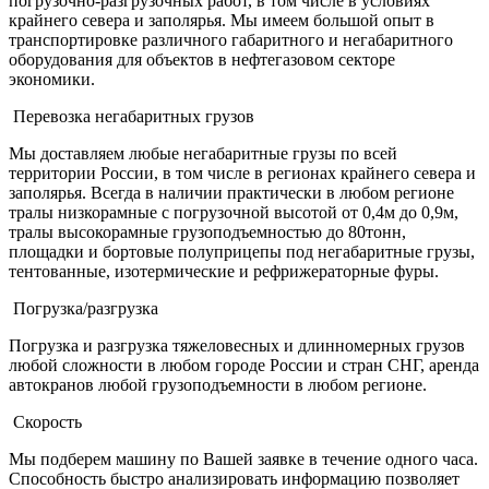
погрузочно-разгрузочных работ, в том числе в условиях
крайнего севера и заполярья. Мы имеем большой опыт в
транспортировке различного габаритного и негабаритного
оборудования для объектов в нефтегазовом секторе
экономики.
Перевозка негабаритных грузов
Мы доставляем любые негабаритные грузы по всей
территории России, в том числе в регионах крайнего севера и
заполярья. Всегда в наличии практически в любом регионе
тралы низкорамные с погрузочной высотой от 0,4м до 0,9м,
тралы высокорамные грузоподъемностью до 80тонн,
площадки и бортовые полуприцепы под негабаритные грузы,
тентованные, изотермические и рефрижераторные фуры.
Погрузка/разгрузка
Погрузка и разгрузка тяжеловесных и длинномерных грузов
любой сложности в любом городе России и стран СНГ, аренда
автокранов любой грузоподъемности в любом регионе.
Скорость
Мы подберем машину по Вашей заявке в течение одного часа.
Способность быстро анализировать информацию позволяет