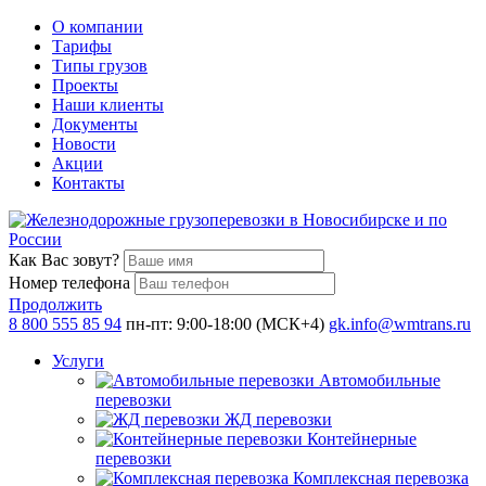
О компании
Тарифы
Типы грузов
Проекты
Наши клиенты
Документы
Новости
Акции
Контакты
Как Вас зовут?
Номер телефона
Продолжить
8 800 555 85 94
пн-пт: 9:00-18:00 (МСК+4)
gk.info@wmtrans.ru
Услуги
Автомобильные
перевозки
ЖД перевозки
Контейнерные
перевозки
Комплексная перевозка