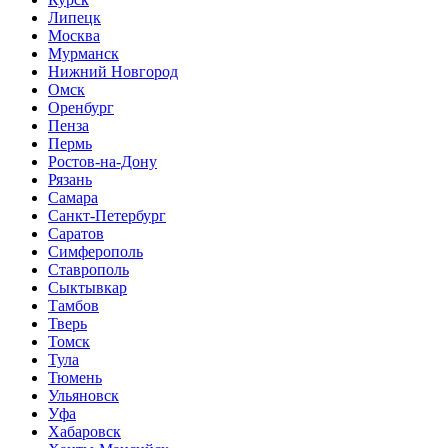
Липецк
Москва
Мурманск
Нижний Новгород
Омск
Оренбург
Пенза
Пермь
Ростов-на-Дону
Рязань
Самара
Санкт-Петербург
Саратов
Симферополь
Ставрополь
Сыктывкар
Тамбов
Тверь
Томск
Тула
Тюмень
Ульяновск
Уфа
Хабаровск