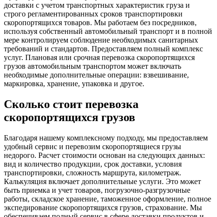
доставки с учетом транспортных характеристик груза и
строго регламентированных сроков транспортировки
скоропортящихся товаров. Мы работаем без посредников,
используя собственный автомобильный транспорт и в полной
мере контролируем соблюдение необходимых санитарных
требований и стандартов. Предоставляем полный комплекс
услуг. Плановая или срочная перевозка скоропортящихся
грузов автомобильным транспортом может включать
необходимые дополнительные операции: взвешивание,
маркировка, хранение, упаковка и другое.
Сколько стоит перевозка
скоропортящихся грузов
Благодаря нашему комплексному подходу, мы предоставляем
удобный сервис и перевозим скоропортящиеся грузы
недорого. Расчет стоимости основан на следующих данных:
вид и количество продукции, срок доставки, условия
транспортировки, сложность маршрута, километраж.
Калькуляция включает дополнительные услуги. Это может
быть приемка и учет товаров, погрузочно-разгрузочные
работы, складское хранение, таможенное оформление, полное
экспедирование скоропортящихся грузов, страхование. Мы
обеспечиваем полный сервис в сфере доставки продуктов и