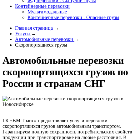
ЖД перевозки - Сыпучие грузы
Контейнерные перевозки
Мультимодальные
Контейнерные перевозки - Опасные грузы
Главная страница
→
Услуги
→
Автомобильные перевозки
→
Скоропортящиеся грузы
Автомобильные перевозки
скоропортящихся грузов по
России и странам СНГ
ГК «ВМ Транс» предоставляет услуги перевозки
скоропортящихся грузов автомобильным транспортом.
Гарантируем полную сохранность потребительских свойств
продукции при транспортировке на любые расстояния. В