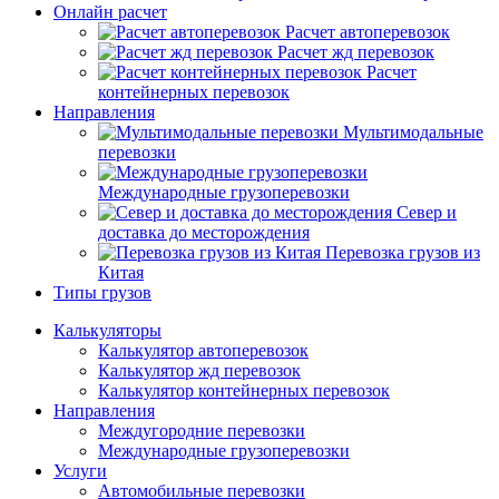
Онлайн расчет
Расчет автоперевозок
Расчет жд перевозок
Расчет
контейнерных перевозок
Направления
Мультимодальные
перевозки
Международные грузоперевозки
Север и
доставка до месторождения
Перевозка грузов из
Китая
Типы грузов
Калькуляторы
Калькулятор автоперевозок
Калькулятор жд перевозок
Калькулятор контейнерных перевозок
Направления
Междугородние перевозки
Международные грузоперевозки
Услуги
Автомобильные перевозки