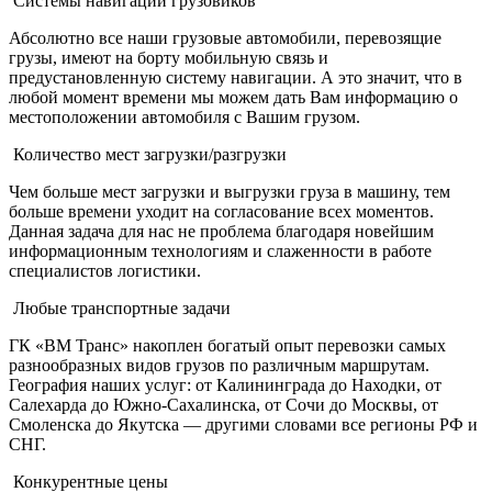
Системы навигации грузовиков
Абсолютно все наши грузовые автомобили, перевозящие
грузы, имеют на борту мобильную связь и
предустановленную систему навигации. А это значит, что в
любой момент времени мы можем дать Вам информацию о
местоположении автомобиля с Вашим грузом.
Количество мест загрузки/разгрузки
Чем больше мест загрузки и выгрузки груза в машину, тем
больше времени уходит на согласование всех моментов.
Данная задача для нас не проблема благодаря новейшим
информационным технологиям и слаженности в работе
специалистов логистики.
Любые транспортные задачи
ГК «ВМ Транс» накоплен богатый опыт перевозки самых
разнообразных видов грузов по различным маршрутам.
География наших услуг: от Калининграда до Находки, от
Салехарда до Южно-Сахалинска, от Сочи до Москвы, от
Смоленска до Якутска — другими словами все регионы РФ и
СНГ.
Конкурентные цены