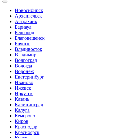
Новосибирск
Архангельск
Астрахань
Барнаул
Белгород
Благовещенск
Брянск
Владивосток
Владимир
Волгоград
Вологда
Воронеж
Екатеринбург
Иваново
Ижевск
Иркутск
Казань
Калининград
Калуга
Кемерово
Киров
Краснодар
Красноярск
Курск