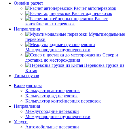
Онлайн расчет
Расчет автоперевозок
Расчет жд перевозок
Расчет
контейнерных перевозок
Направления
Мультимодальные
перевозки
Международные грузоперевозки
Север и
доставка до месторождения
Перевозка грузов из
Китая
Типы грузов
Калькуляторы
Калькулятор автоперевозок
Калькулятор жд перевозок
Калькулятор контейнерных перевозок
Направления
Междугородние перевозки
Международные грузоперевозки
Услуги
Автомобильные перевозки