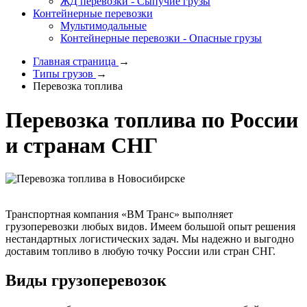
ЖД перевозки - Сыпучие грузы
Контейнерные перевозки
Мультимодальные
Контейнерные перевозки - Опасные грузы
Главная страница
→
Типы грузов
→
Перевозка топлива
Перевозка топлива по России
и странам СНГ
Транспортная компания «ВМ Транс» выполняет
грузоперевозки любых видов. Имеем большой опыт решения
нестандартных логистических задач. Мы надежно и выгодно
доставим топливо в любую точку России или стран СНГ.
Виды грузоперевозок