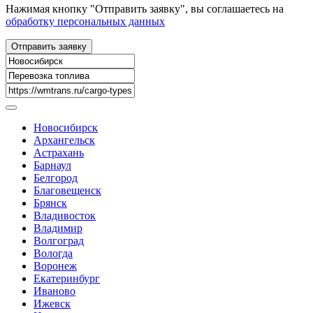
Нажимая кнопку "Отправить заявку", вы соглашаетесь на
обработку персональных данных
Новосибирск
Архангельск
Астрахань
Барнаул
Белгород
Благовещенск
Брянск
Владивосток
Владимир
Волгоград
Вологда
Воронеж
Екатеринбург
Иваново
Ижевск