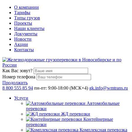
О компании
Тарифы
Типы грузов
Проекты
Наши клиенты
Документы
Новости
Акции
Контакты
Как Вас зовут?
Номер телефона
Продолжить
8 800 555 85 94
пн-пт: 9:00-18:00 (МСК+4)
gk.info@wmtrans.ru
Услуги
Автомобильные
перевозки
ЖД перевозки
Контейнерные
перевозки
Комплексная перевозка