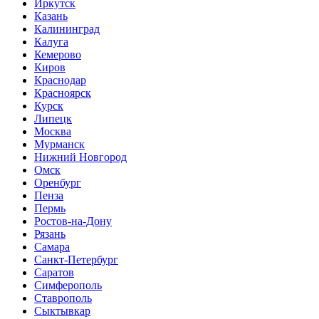
Иркутск
Казань
Калининград
Калуга
Кемерово
Киров
Краснодар
Красноярск
Курск
Липецк
Москва
Мурманск
Нижний Новгород
Омск
Оренбург
Пенза
Пермь
Ростов-на-Дону
Рязань
Самара
Санкт-Петербург
Саратов
Симферополь
Ставрополь
Сыктывкар