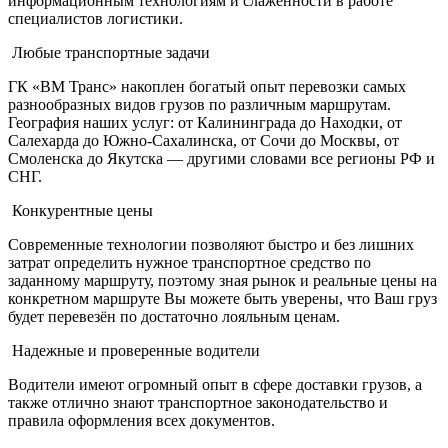
информационным технологиям и слаженности в работе
специалистов логистики.
Любые транспортные задачи
ГК «ВМ Транс» накоплен богатый опыт перевозки самых
разнообразных видов грузов по различным маршрутам.
География наших услуг: от Калининграда до Находки, от
Салехарда до Южно-Сахалинска, от Сочи до Москвы, от
Смоленска до Якутска — другими словами все регионы РФ и
СНГ.
Конкурентные цены
Современные технологии позволяют быстро и без лишних
затрат определить нужное транспортное средство по
заданному маршруту, поэтому зная рынок и реальные цены на
конкретном маршруте Вы можете быть уверены, что Ваш груз
будет перевезён по достаточно лояльным ценам.
Надежные и проверенные водители
Водители имеют огромный опыт в сфере доставки грузов, а
также отлично знают транспортное законодательство и
правила оформления всех документов.