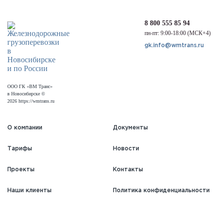
8 800 555 85 94
пн-пт: 9:00-18:00 (МСК+4)
gk.info@wmtrans.ru
ООО ГК «ВМ Транс»
в Новосибирске ©
2026 https://wmtrans.ru
О компании
Документы
Тарифы
Новости
Проекты
Контакты
Наши клиенты
Политика конфиденциальности